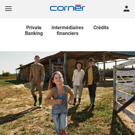
Private
Intermédiaires
Crédits
Banking
financiers